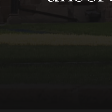
Alles auf
unser