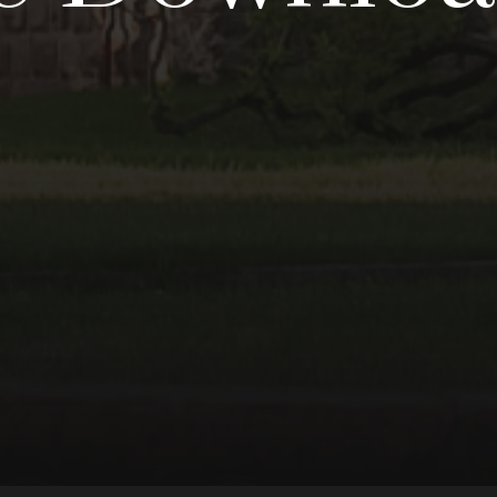
 einen Blick 
e Downloa